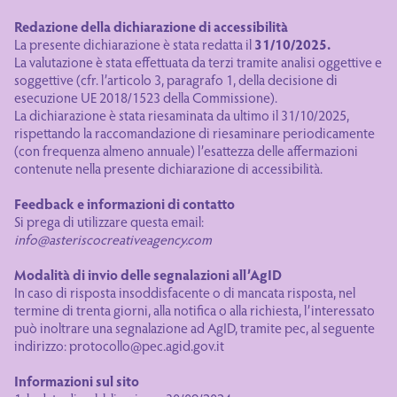
Redazione della dichiarazione di accessibilità
La presente dichiarazione è stata redatta il
31/10/2025.
La valutazione è stata effettuata da terzi tramite analisi oggettive e
soggettive (cfr. l’articolo 3, paragrafo 1, della decisione di
esecuzione UE 2018/1523 della Commissione).
La dichiarazione è stata riesaminata da ultimo il 31/10/2025,
rispettando la raccomandazione di riesaminare periodicamente
(con frequenza almeno annuale) l’esattezza delle affermazioni
contenute nella presente dichiarazione di accessibilità.
Feedback e informazioni di contatto
Si prega di utilizzare questa email:
info@asteriscocreativeagency.com
Modalità di invio delle segnalazioni all’AgID
In caso di risposta insoddisfacente o di mancata risposta, nel
termine di trenta giorni, alla notifica o alla richiesta, l’interessato
può inoltrare una segnalazione ad AgID, tramite pec, al seguente
indirizzo: protocollo@pec.agid.gov.it
Informazioni sul sito