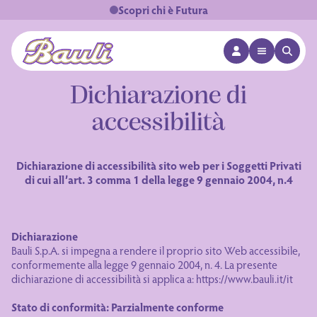
Scopri chi è Futura
APRI MENÙ
APRI 
Logo Bauli
Dichiarazione di
accessibilità
Dichiarazione di accessibilità sito web per i Soggetti Privati
di cui all’art. 3 comma 1 della legge 9 gennaio 2004, n.4
Dichiarazione
Bauli S.p.A. si impegna a rendere il proprio sito Web accessibile,
conformemente alla legge 9 gennaio 2004, n. 4. La presente
dichiarazione di accessibilità si applica a: https://www.bauli.it/it
Stato di conformità: Parzialmente conforme