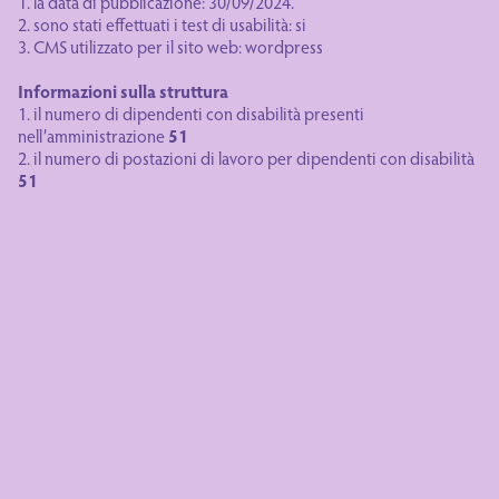
1. la data di pubblicazione: 30/09/2024.
2. sono stati effettuati i test di usabilità: si
3. CMS utilizzato per il sito web: wordpress
Informazioni sulla struttura
1. il numero di dipendenti con disabilità presenti
nell’amministrazione
51
2. il numero di postazioni di lavoro per dipendenti con disabilità
51