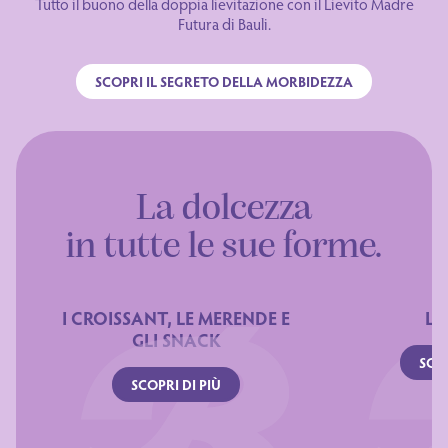
SCOPRI IL SEGRETO DELLA MORBIDEZZA
La dolcezza
in tutte le sue forme.
I CROISSANT, LE MERENDE E
LE
GLI SNACK
SCOP
SCOPRI DI PIÙ