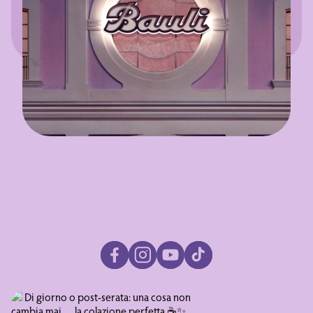
facebook
instagram
youtube
tiktok
⁣ Di giorno o post-serata: una cosa non cambia mai… la colazione per
Altro che rinunce. Baul