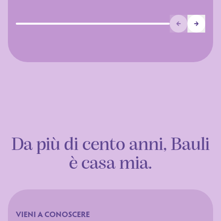
Prev
Next
Da più di cento anni, Bauli
è casa mia.
VIENI A CONOSCERE