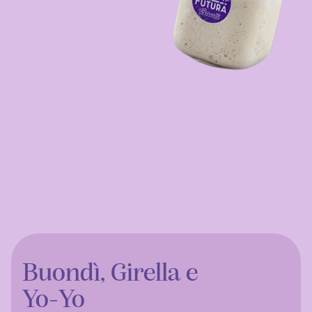
Buondì, Girella e
Yo-Yo