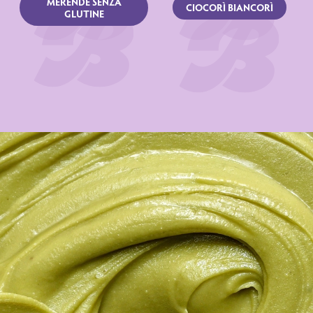
MERENDE SENZA
CIOCORÌ BIANCORÌ
GLUTINE