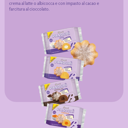
crema al latte o albicocca e con impasto al cacao e
farcitura al cioccolato.