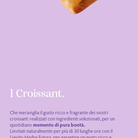
I Croissant.
Che meraviglia il gusto ricco e fragrante dei nostri
croissant: realizzati con ingredienti selezionati, per un
quotidiano
momento di pura bontà.
Lievitati naturalmente per più di 30 lunghe ore con il
Lievito Madre Futura, per garantire un gusto ricco e