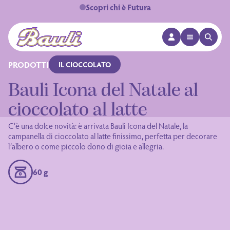
Scopri chi è Futura
APRI MENÙ
APRI 
Logo Bauli
PRODOTTI
IL CIOCCOLATO
Bauli Icona del Natale al
cioccolato al latte
C’è una dolce novità: è arrivata Bauli Icona del Natale, la
campanella di cioccolato al latte finissimo, perfetta per decorare
l’albero o come piccolo dono di gioia e allegria.
60 g