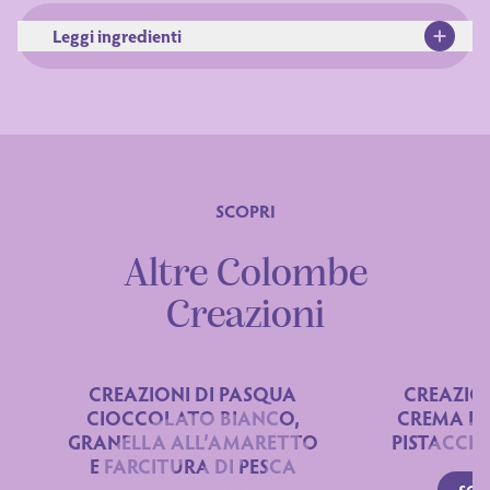
Leggi ingredienti
SCOPRI
Altre Colombe
Ingredienti
Creazioni
CREAZIONI DI PASQUA
CREAZIO
CIOCCOLATO BIANCO,
CREMA DI
GRANELLA ALL’AMARETTO
PISTACCH
E FARCITURA DI PESCA