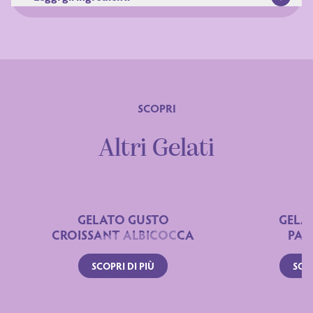
SCOPRI
Ingredienti
Altri Gelati
GELATO GUSTO
GELA
CROISSANT ALBICOCCA
PAN
SCOPRI DI PIÙ
SCOP