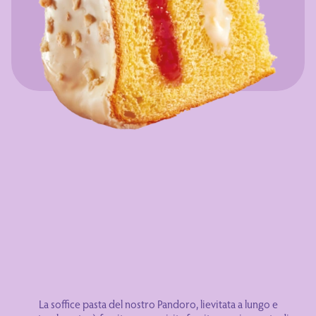
La soffice pasta del nostro Pandoro, lievitata a lungo e