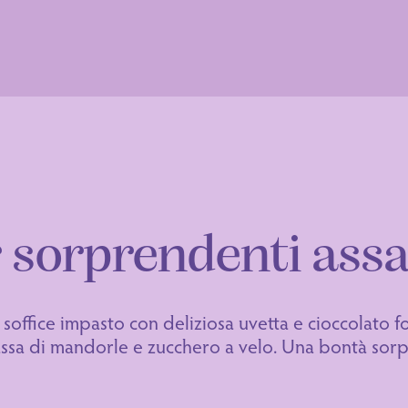
 sorprendenti assa
 soffice impasto con deliziosa uvetta e cioccolato f
assa di mandorle e zucchero a velo. Una bontà sor