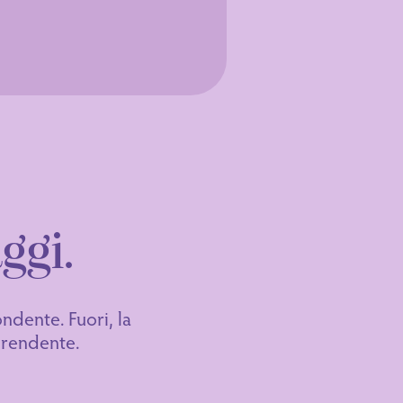
ggi.
ondente. Fuori, la
prendente.