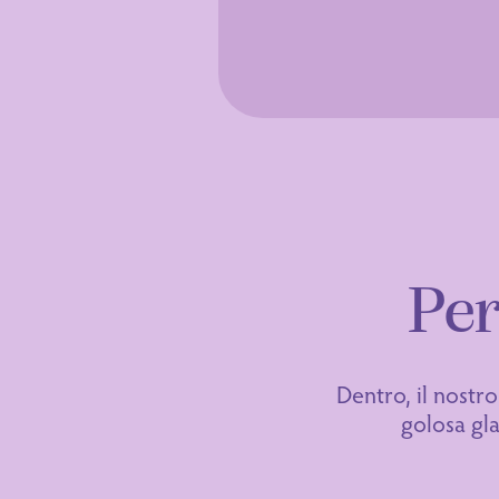
Per
Dentro, il nostro
golosa gl