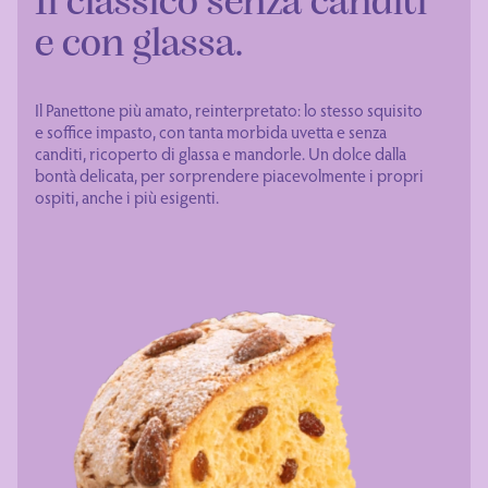
Il classico senza canditi
e con glassa.
Il Panettone più amato, reinterpretato: lo stesso squisito
e soffice impasto, con tanta morbida uvetta e senza
canditi, ricoperto di glassa e mandorle. Un dolce dalla
bontà delicata, per sorprendere piacevolmente i propri
ospiti, anche i più esigenti.