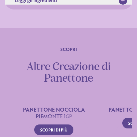
Leggi gli ingredienti
SCOPRI
Altre Creazione di
Ingredienti
Panettone
PANETTONE NOCCIOLA
PANETTON
PIEMONTE IGP
SCOP
SCOPRI DI PIÙ