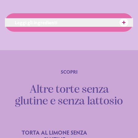
Leggi gli ingredienti
SCOPRI
Ingredienti
Altre torte senza
glutine e senza lattosio
TORTA AL LIMONE SENZA