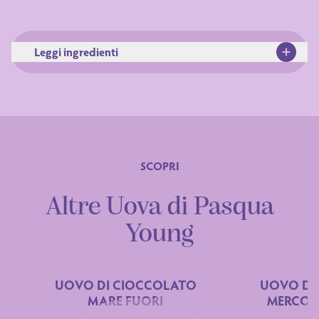
Leggi ingredienti
SCOPRI
Ingredienti
Altre Uova di Pasqua
Young
UOVO DI CIOCCOLATO
UOVO DI
MARE FUORI
MERCOL