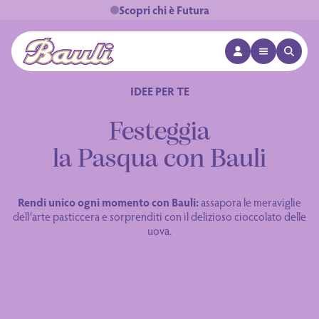
Scopri chi è Futura
APRI MENÙ
APRI 
Logo Bauli
IDEE PER TE
Festeggia
la Pasqua con Bauli
Rendi unico ogni momento con Bauli:
assapora le meraviglie
dell’arte pasticcera e sorprenditi con il delizioso cioccolato delle
uova.