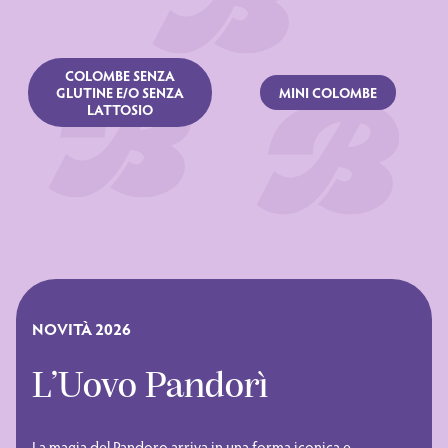
COLOMBE SENZA
GLUTINE E/O SENZA
MINI COLOMBE
LATTOSIO
NOVITÀ 2026
L’Uovo Pandorì
La magia del Pandoro arriva in una forma iconica e