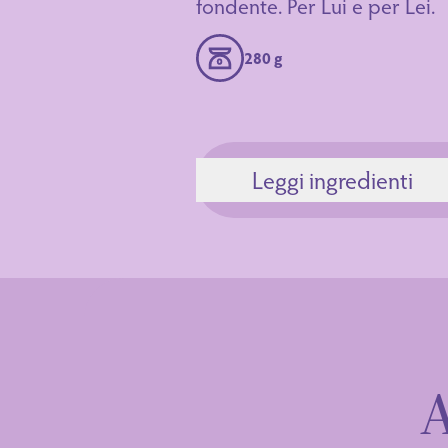
fondente. Per Lui e per Lei.
280 g
Leggi ingredienti
Ingredienti
A