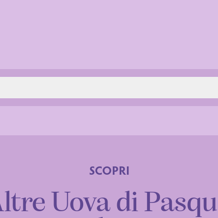
SCOPRI
ltre Uova di Pasq