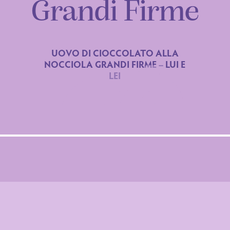
Grandi Firme
utrizionale
UOVO DI CIOCCOLATO ALLA
NOCCIOLA GRANDI FIRME – LUI E
21
LEI
si saturi