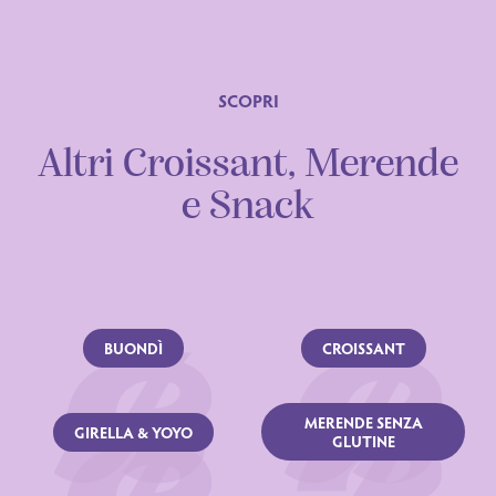
SCOPRI
Ingredienti
Altri Croissant, Merende
e Snack
BUONDÌ
CROISSANT
MERENDE SENZA
GIRELLA & YOYO
GLUTINE