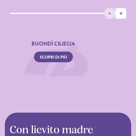
Prev
Next
BUONDÌ CILIEGIA
SCOPRI DI PIÙ
Con lievito madre