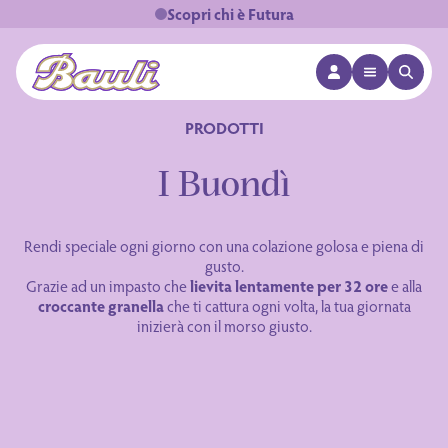
Scopri chi è Futura
APRI MENÙ
APRI 
Logo Bauli
PRODOTTI
I Buondì
Rendi speciale ogni giorno con una colazione golosa e piena di
gusto.
Grazie ad un impasto che
lievita lentamente per 32 ore
e alla
croccante granella
che ti cattura ogni volta, la tua giornata
inizierà con il morso giusto.