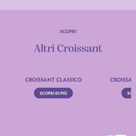
SCOPRI
Ingredienti
Altri Croissant
CROISSANT CLASSICO
CROISSAN
SCOPRI DI PIÙ
SCOP