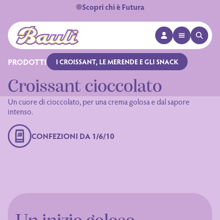
Scopri chi è Futura
APRI MENÙ
APRI 
Logo Bauli
PRODOTTI
I CROISSANT, LE MERENDE E GLI SNACK
Croissant cioccolato
Un cuore di cioccolato, per una crema golosa e dal sapore
intenso.
CONFEZIONI DA 1/6/10