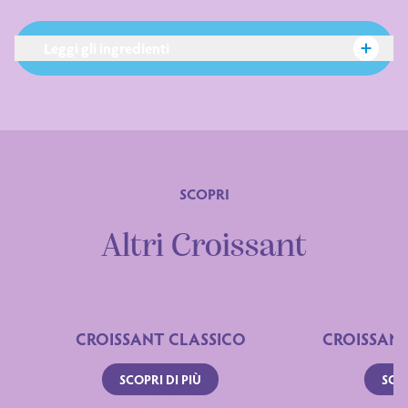
Leggi gli ingredienti
SCOPRI
Altri Croissant
Ingredienti
CROISSANT CLASSICO
CROISSAN
SCOPRI DI PIÙ
SCOP