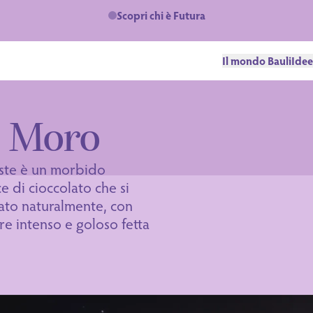
Scopri chi è Futura
Il mondo Bauli
Idee
e Moro
este è un morbido
e di cioccolato che si
tato naturalmente, con
ere intenso e goloso fetta