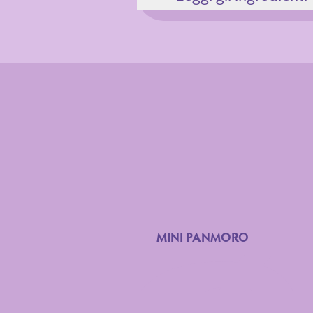
Ingredienti
MINI PANMORO
Dichiarazione n