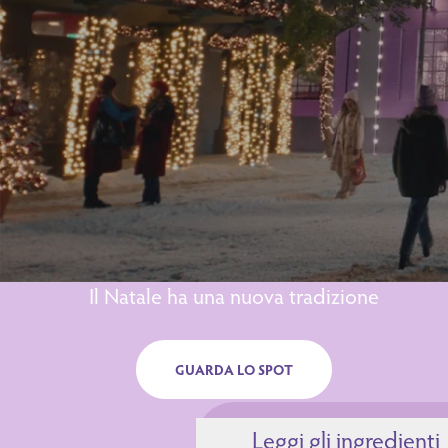
Il Natale ha una nuova tradizione
GUARDA LO SPOT
Leggi gli ingredienti